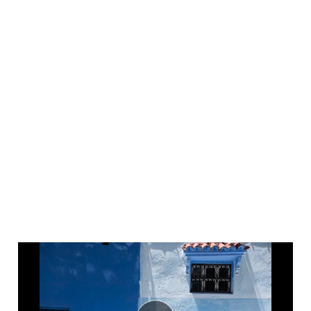
Non classifié(e)
MIS À JOUR IL Y A 3 ANS