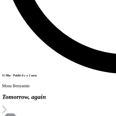
11 Min
⋅ Publié il y a 2 mois
Mona Benyamin
Tomorrow, again