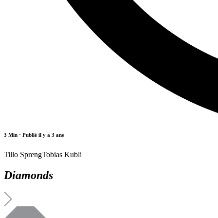
3 Min
⋅ Publié il y a 3 ans
Tillo Spreng
Tobias Kubli
Diamonds