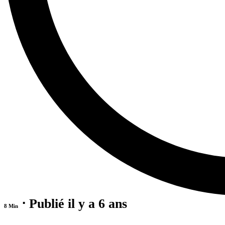
⋅ Publié il y a 6 ans
8 Min