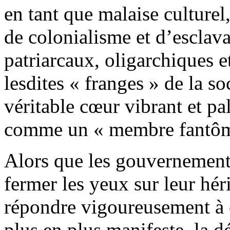
en tant que malaise culturel,
de colonialisme et d’esclava
patriarcaux, oligarchiques 
lesdites « franges » de la soc
véritable cœur vibrant et pa
comme un « membre fantôm
Alors que les gouvernement
fermer les yeux sur leur hér
répondre vigoureusement à c
plus en plus manifeste, la d