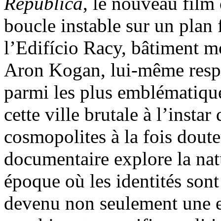
República
, le nouveau fil
boucle instable sur un plan 
l’Edifício Racy, bâtiment m
Aron Kogan, lui-même respo
parmi les plus emblématique
cette ville brutale à l’instar
cosmopolites à la fois dout
documentaire explore la natu
époque où les identités sont
devenu non seulement une ex