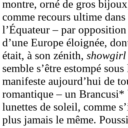
montre, orné de gros bijoux
comme recours ultime dans l
l’Équateur – par opposition
d’une Europe éloignée, dont 
était, à son zénith,
showgirl
semble s’être estompé sous l
manifeste aujourd’hui de to
romantique – un Brancusi* b
lunettes de soleil, comme s’
plus jamais le même. Poussiè