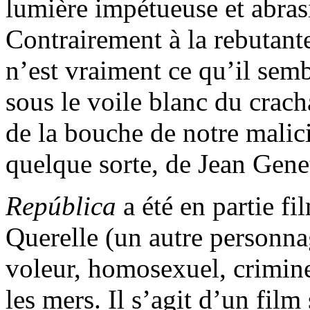
lumière impétueuse et abras
Contrairement à la rebutant
n’est vraiment ce qu’il sem
sous le voile blanc du crac
de la bouche de notre malici
quelque sorte, de Jean Gen
República
a été en partie fi
Querelle (un autre personna
voleur, homosexuel, crimine
les mers. Il s’agit d’un film