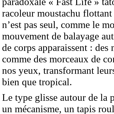
paradoxale « Fast Life » tat
racoleur moustachu flottant 
n’est pas seul, comme le mo
mouvement de balayage auto
de corps apparaissent : des 
comme des morceaux de corp
nos yeux, transformant leur
bien que tropical.
Le type glisse autour de la 
un mécanisme, un tapis roula