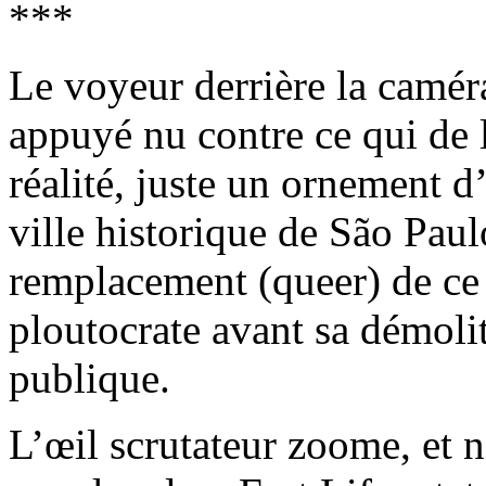
***
Le voyeur derrière la camé
appuyé nu contre ce qui de 
réalité, juste un ornement d
ville historique de São Pau
remplacement (queer) de ce q
ploutocrate avant sa démoli
publique.
L’œil scrutateur zoome, et n