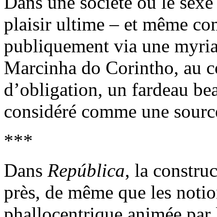
Dans une société où le sex
plaisir ultime – et même com
publiquement via une myria
Marcinha do Corintho, au co
d’obligation, un fardeau be
considéré comme une sourc
***
Dans
República
, la constru
près, de même que les notion
phallocentrique animée par l