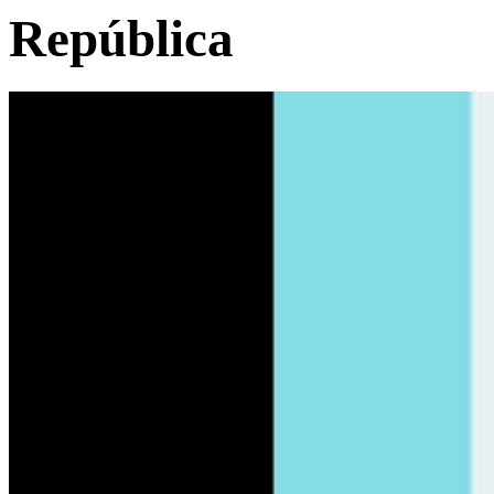
República