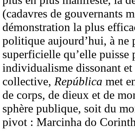
(cadavres de gouvernants ma
démonstration la plus efficac
politique aujourd’hui, à ne 
superficielle qu’elle puisse 
individualisme dissonant et
collective,
República
met en
de corps, de dieux et de mon
sphère publique, soit du m
pivot : Marcinha do Corint