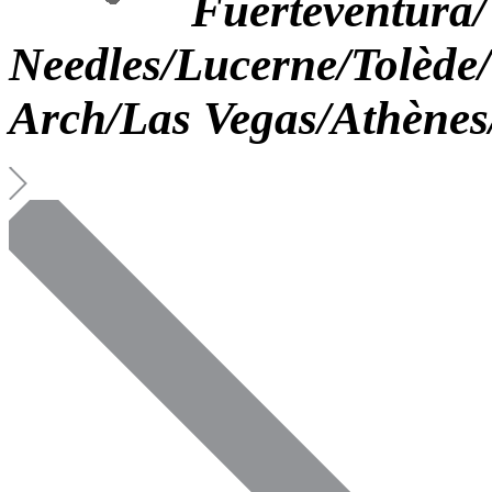
Fuerteventura/
Needles/Lucerne/Tolède
Arch/Las Vegas/Athènes