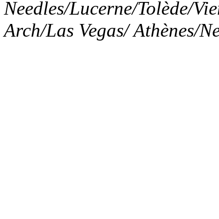
Needles/Lucerne/Tolède/Vi
Arch/Las Vegas/ Athènes/N