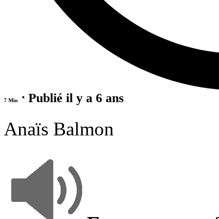
⋅ Publié il y a 6 ans
7 Min
Anaïs Balmon