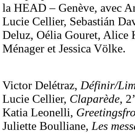
la HEAD – Genève, avec Ana
Lucie Cellier, Sebastián Dav
Deluz, Oélia Gouret, Alice 
Ménager et Jessica Völke.
Victor Delétraz,
Définir/Lim
Lucie Cellier,
Claparède
, 2
Katia Leonelli,
Greetingsfr
Juliette Boulliane,
Les mess