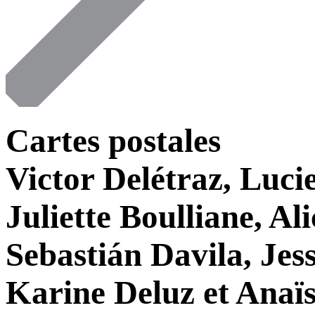
Cartes postales
Victor Delétraz, Lucie
Juliette Boulliane, Al
Sebastián Davila, Jes
Karine Deluz et Anaï