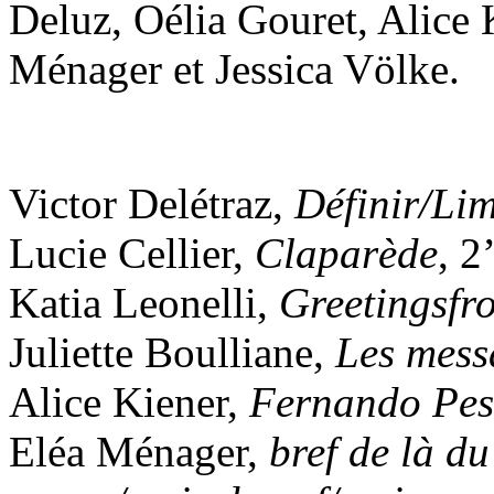
Deluz, Oélia Gouret, Alice 
Ménager et Jessica Völke.
Victor Delétraz,
Définir/Lim
Lucie Cellier,
Claparède
, 2
Katia Leonelli,
Greetingsfr
Juliette Boulliane,
Les mess
Alice Kiener,
Fernando Pes
Eléa Ménager,
bref de là d