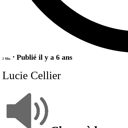
⋅ Publié il y a 6 ans
2 Min
Lucie Cellier