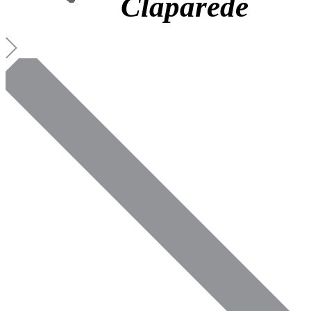
Claparède