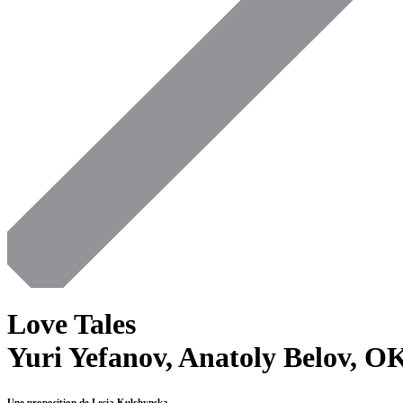
Love Tales
Yuri Yefanov, Anatoly Belov,
Une proposition de Lesia Kulchynska