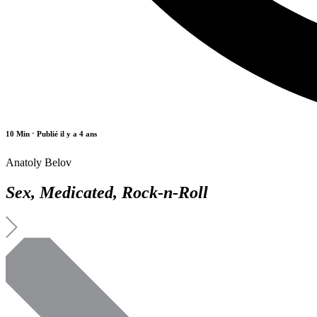
10 Min
⋅ Publié il y a 4 ans
Anatoly Belov
Sex, Мedicated, Rock-n-Roll