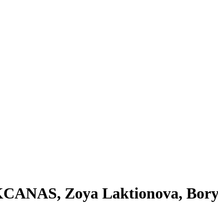
 OKCANAS, Zoya Laktionova, Bor