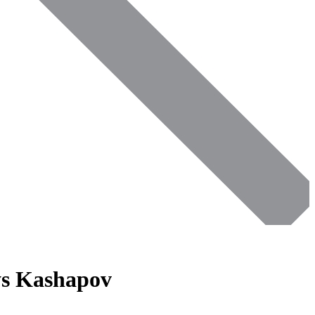
ys Kashapov