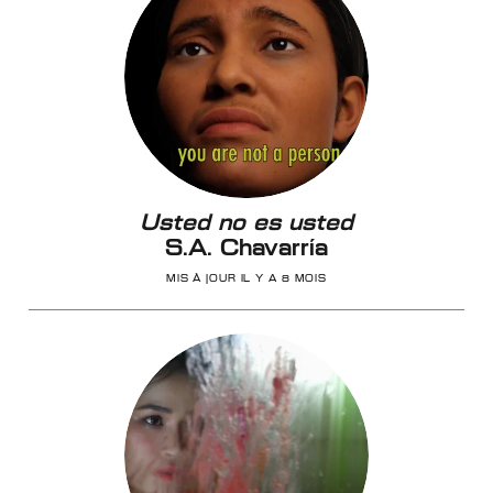
Usted no es usted
S.A. Chavarría
MIS À JOUR IL Y A 8 MOIS