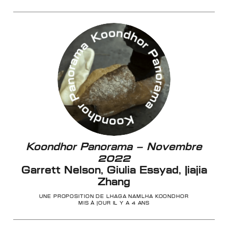
Koondhor Panorama – Novembre
2022
Garrett Nelson, Giulia Essyad, Jiajia
Zhang
UNE PROPOSITION DE LHAGA NAMLHA KOONDHOR
MIS À JOUR IL Y A 4 ANS