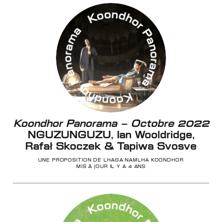
Koondhor Panorama – Octobre 2022
NGUZUNGUZU, Ian Wooldridge,
Rafał Skoczek & Tapiwa Svosve
UNE PROPOSITION DE LHAGA NAMLHA KOONDHOR
MIS À JOUR IL Y A 4 ANS