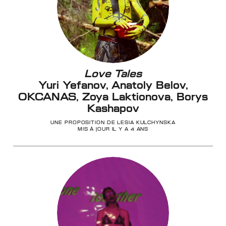
Love Tales
Yuri Yefanov, Anatoly Belov,
OKCANAS, Zoya Laktionova, Borys
Kashapov
UNE PROPOSITION DE LESIA KULCHYNSKA
MIS À JOUR IL Y A 4 ANS