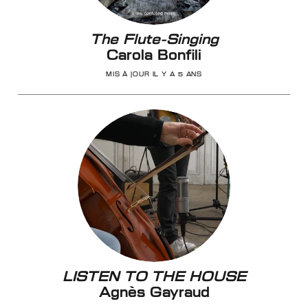
The Flute-Singing
Carola Bonfili
MIS À JOUR IL Y A 5 ANS
LISTEN TO THE HOUSE
Agnès Gayraud