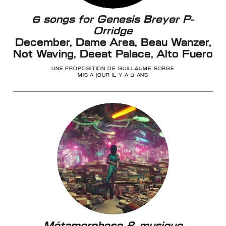
6 songs for Genesis Breyer P-
Orridge
December, Dame Area, Beau Wanzer,
Not Waving, Deeat Palace, Alto Fuero
UNE PROPOSITION DE GUILLAUME SORGE
MIS À JOUR IL Y A 3 ANS
Métamorphose & musique