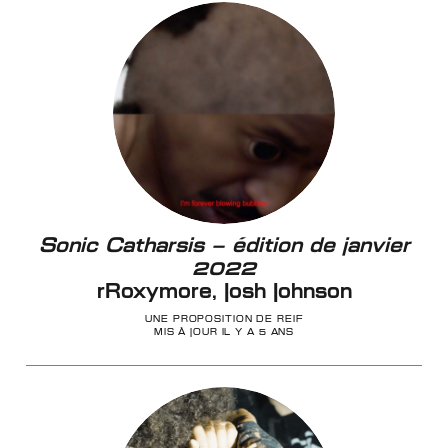
Sonic Catharsis – édition de janvier
2022
rRoxymore, Josh Johnson
UNE PROPOSITION DE REIF
MIS À JOUR IL Y A 5 ANS