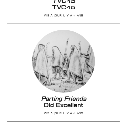
TVC15
TVC15
MIS À JOUR IL Y A 4 ANS
Parting Friends
Old Excellent
MIS À JOUR IL Y A 4 ANS