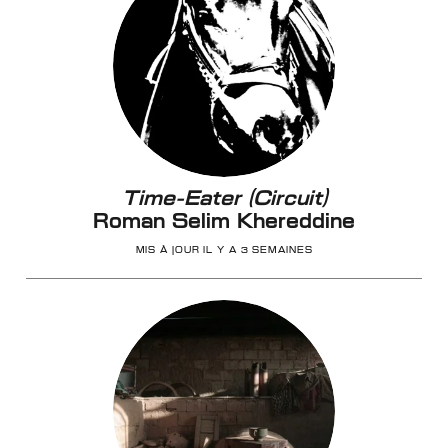
Time-Eater (Circuit)
Roman Selim Khereddine
MIS À JOUR IL Y A 3 SEMAINES