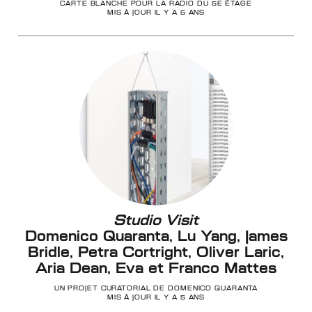
CARTE BLANCHE POUR LA RADIO DU 5E ÉTAGE
MIS À JOUR IL Y A 5 ANS
Studio Visit
Domenico Quaranta, Lu Yang, James
Bridle, Petra Cortright, Oliver Laric,
Aria Dean, Eva et Franco Mattes
UN PROJET CURATORIAL DE DOMENICO QUARANTA
MIS À JOUR IL Y A 5 ANS