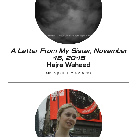
A Letter From My Sister, November
16, 2015
Hajra Waheed
MIS À JOUR IL Y A 6 MOIS