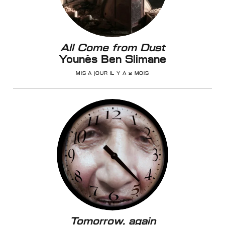
All Come from Dust
Younès Ben Slimane
MIS À JOUR IL Y A 2 MOIS
Tomorrow, again