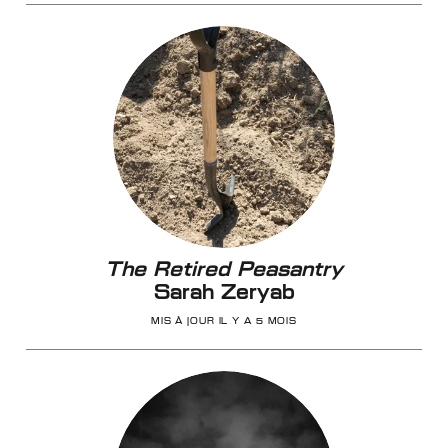
The Retired Peasantry
Sarah Zeryab
MIS À JOUR IL Y A 5 MOIS