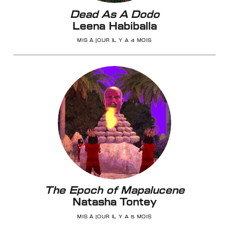
Dead As A Dodo
Leena Habiballa
MIS À JOUR IL Y A 4 MOIS
The Epoch of Mapalucene
Natasha Tontey
MIS À JOUR IL Y A 5 MOIS