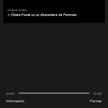
CHIARA FUMAI
Chiara Fumai ou un Abecedaire de Femmes
0:00
0:00
Information
Fermer