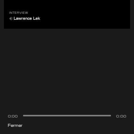
INTERVIEW
Lawrence Lek
0:00
0:00
Fermer