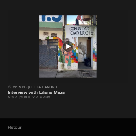
20 MIN
⋅
JULIETA HANONO
Interview with Liliana Meza
MIS À JOUR IL Y A 2 ANS
Retour