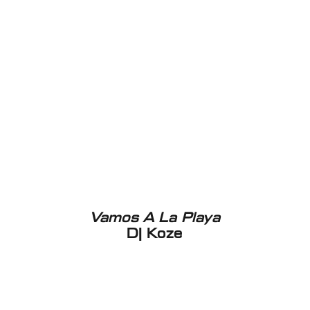
Vamos A La Playa
DJ Koze