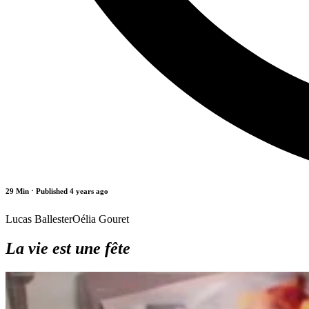
29 Min
⋅ Published 4 years ago
Lucas Ballester
Oélia Gouret
La vie est une fête