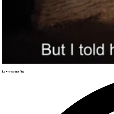
La vie est une fête